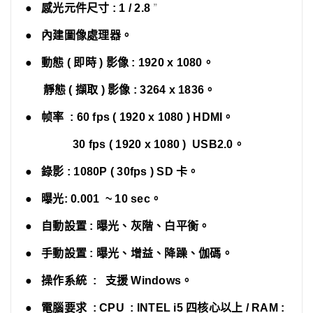
”
● 感光元件尺寸 : 1 / 2.8
● 內建圖像處理器
。
● 動態 ( 即時 ) 影像 : 1920 x 1080
。
靜態 ( 擷取 ) 影像 : 3264 x 1836
。
● 帧率 : 60 fps ( 1920 x 1080 ) HDMI
。
30 fps ( 1920 x 1080 ) USB2.0
。
● 錄影 : 1080P ( 30fps ) SD 卡
。
● 曝光: 0.001 ~ 10 sec
。
● 自動設置 : 曝光、灰階、白平衡
。
● 手動設置 : 曝光、增益、降躁、伽碼
。
● 操作系統 : 支援 Windows
。
● 電腦要求 : CPU : INTEL i5 四核心以上 / RAM :