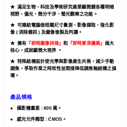
★ 滿足生物、科技及學術研究產業顯微鏡各種明暗
視野、偏光、微分干涉、螢光觀察之功能。
★ 可連結電腦做相關尺寸量測、影像擷取、強化影
像 ( 消除雜訊 ) 及圖像後製及判讀。
★ 擁有
『即時圖像拼接』
和
『即時景深擴展』
兩大
核心
，成就顯微大視界
。
★ 特殊結構設計使光學與影像產生共焦，減少手動
調焦，爭取作業之時效性並間接降低調焦軸結構之損
壞。
產品規格
● 攝影機畫素 : 600 萬
。
● 感光元件類型 : CMOS
。