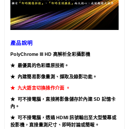
產品說明
PolyChrome III HD 高解析全彩攝影機
★ 最優異的色彩還原技術。
★ 內建簡易影像量測、擷取及錄影功能。
★
九大語言切換操作介面
。
★ 可不接電腦，直接將影像儲存於內建 SD 記憶卡
內。
★ 可不接電腦，透過 HDMI 訊號輸出至大型螢幕或
投影機
，
直接量測尺寸、即時討論或簡報。