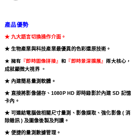
產品優勢
★ 九大語言切換操作介面。
★ 生物產業與科技產業最優異的色彩還原技術。
★ 擁有
『即時圖像拼接』
和
『即時景深擴展』
兩大核心
，
。
成就顯微大視界
★ 內建簡易量測軟體。
★ 直接將影像儲存、1080P HD 即時錄影於內建 SD 記憶
卡內。
★ 可連結電腦做相關尺寸量測、影像擷取、強化影像 ( 消
除雜訊 ) 及圖像後製及判讀。
★ 便捷的量測數據管理。